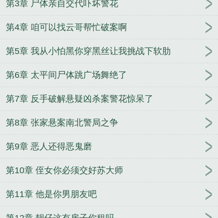
第3章 尸体亲自交代吓坏警花
道！左零右火，雷公助我
开局圣地道子，你让我走
废材流？
四合院：8岁的我顶门立户
被逼出祖宅我
第4章 咱可以找云哥帮忙破案啊
带家人大鱼大肉
骑砍明末：从刷满面板开始
红楼，
贾府乱不乱厂公说了算
四九城混子，开局抽傻柱和
第5章 我从小怕黑你穿黑丝让我挑战下软肋
易中海
获得项羽特性从乞讨蔡琰开始
三国：妖道！
左零右火，雷公助我
大明：双朱元璋对比，百姓哭
第6章 太平间尸体跳广场舞绝了
了！
一本万道书：六皇子他赢麻了！
红楼，贾府乱
不乱厂公说了算
大明：孙儿雄英请皇奶奶登基
开局
第7章 反手破解悬疑凶杀案警花惊呆了
圣地道子，你让我走废材流？
大明：开局就挖了满
第8章 张家悬案南北警局之争
清鞑子的祖坟
隋唐：我娶隋公主，李秀宁你哭啥
骑
砍明末：从刷满面板开始
三国：魂穿灵帝，疯狂截
第9章 恶人还得恶鬼磨
杀穿越者
盘点野史：开局朱元璋殉葬马皇后
我嘉靖
皇帝，成功修仙很合理吧
四九城混子，开局抽傻柱
第10章 侄女你必须交好苏大师
和易中海
被逼出祖宅我带家人大鱼大肉
天幕放映：
在二战前，放二战历史
四合院：8岁的我顶门立户
第11章 他是你男朋友吧
精灵降临，它们真的不叫魔兽啊！
沪海：开局水警
局局长三艘战列舰
获得项羽特性从乞讨蔡琰开始
小
第12章 靓仔这有房子你租吗