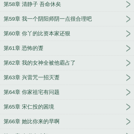
第58章 清静子 吾命休矣
第59章 我一个阴阳师阴一点很合理吧
第60章 你丫的比资本家还狠
第61章 恐怖的聻
第62章 我的女神全被他霸占了
第63章 兴雷咒一招灭聻
第64章 你家祖宅有问题
第65章 宋仁投的困境
第66章 她比你来的早啊