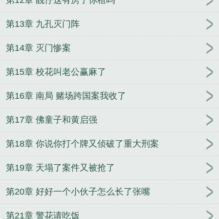
兕子驾到
第13章 九孔灭门阵
第14章 灭门惨案
第15章 校花叫老公赢麻了
第16章 南局 赌场跨国案我收了
第17章 佛童子和黄启强
第18章 你说你打个牌又侦破了重大刑案
第19章 天塌了案件又被抢了
第20章 好好一个小伙子怎么长了张嘴
第21章 警花请吃饭