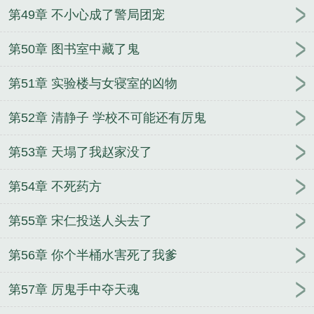
第49章 不小心成了警局团宠
第50章 图书室中藏了鬼
第51章 实验楼与女寝室的凶物
第52章 清静子 学校不可能还有厉鬼
第53章 天塌了我赵家没了
第54章 不死药方
第55章 宋仁投送人头去了
第56章 你个半桶水害死了我爹
第57章 厉鬼手中夺天魂