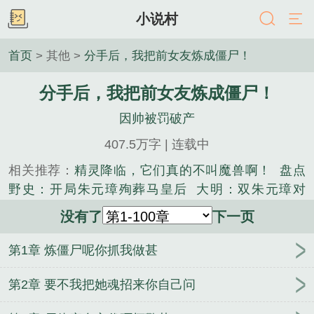
小说村
首页
> 其他 >
分手后，我把前女友炼成僵尸！
分手后，我把前女友炼成僵尸！
因帅被罚破产
407.5万字 | 连载中
相关推荐：
精灵降临，它们真的不叫魔兽啊！
盘点
野史：开局朱元璋殉葬马皇后
大明：双朱元璋对
比，百姓哭了！
大明：开局就挖了满清鞑子的祖坟
没有了
下一页
三国：魂穿灵帝，疯狂截杀穿越者
大明：孙儿雄英
请皇奶奶登基
我嘉靖皇帝，成功修仙很合理吧
小兕
第1章 炼僵尸呢你抓我做甚
子驾到
隋唐：我娶隋公主，李秀宁你哭啥
一本万道
书：六皇子他赢麻了！
沪海：开局水警局局长三艘
第2章 要不我把她魂招来你自己问
战列舰
天幕放映：在二战前，放二战历史
三国：妖