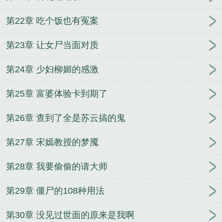
第22章 吃个饭也有冤案
第23章 让女尸当面对质
第24章 少妇柳媚的感激
第25章 富婆体验卡到期了
第26章 查到了全是苏云搞的鬼
第27章 宋嫣教授的梦魇
第28章 我要偷偷的请大师
第29章 僵尸的108种用法
第30章 没见过世面的原来是我啊