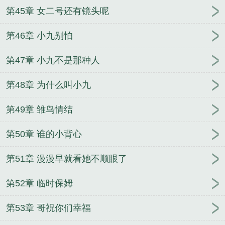
第45章 女二号还有镜头呢
第46章 小九别怕
第47章 小九不是那种人
第48章 为什么叫小九
第49章 雏鸟情结
第50章 谁的小背心
第51章 漫漫早就看她不顺眼了
第52章 临时保姆
第53章 哥祝你们幸福