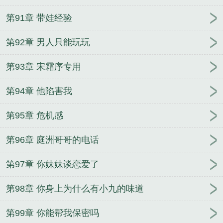
第91章 带娃经验
第92章 男人只能玩玩
第93章 宋霜序专用
第94章 他陷害我
第95章 危机感
第96章 庭洲哥哥的电话
第97章 你妹妹谈恋爱了
第98章 你身上为什么有小九的味道
第99章 你能帮我保密吗