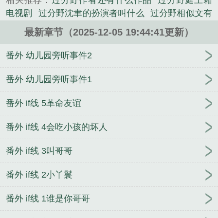
相关推荐：
过分野作者还有什么作品
过分野庭上霜
宠......
电视剧
过分野沈聿的扮演者叫什么
过分野相似文有
《暗恋暂停，开始恋爱独家》是宋霜序贺庭洲精心创
哪些作品
过分野庭上霸短剧全集
过分野演员表全名
作的都市类小说。
最新章节（2025-12-05 19:44:41更新）
单
过分野庭上霜电视剧大结局
过分野男主什么时候
喜欢女主的
过分野有声书
过分野庭上霸
过分野讲
番外 幼儿园旁听事件2
了什么
过分野txt
过分野讲的什么
过分野捉迷藏番
外篇2
还敢逃吗1v1
过分野by
过分野百度TXT
攀
番外 幼儿园旁听事件1
高枝
过分野完整版加番外txt
过分野宋霜序最后和谁
番外 if线 5革命友谊
结婚了
过分野鸟米松
过分野风情偷吻电视剧免费观
看
过分野番外百度
过分野演员表
过分野by鸟苏
番外 if线 4会吃小孩的坏人
米
过分野有声书配音CV
过分野类似情节的
过分野
电视剧免费观看全集
过分野男二沈聿是谁演的
过分
番外 if线 3叫哥哥
野贺庭洲宋霜序短剧全集
过分野结局讲了什么
过分
野讲的什么故事
过分野贺庭洲宋霜序的
过分野全文
番外 if线 2小丫鬟
免费阅读笔趣阁
过分野短剧有多少版本
过分野鸟松
米
过分野原著叫什么
过分野金佳遇短剧
过分野电
番外 if线 1谁是你哥哥
视剧
过分野贺庭洲宋霜序短剧
过分野风情偷吻电视