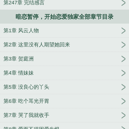
第247章 完结感言
剧大结局
过分野原著
谁懂？梦中情人是我女友
势
师
神都猛虎
女多男少：全世界女生都喜欢白给
恶
暗恋暂停，开始恋爱独家全部章节目录
毒女配的拯救攻略
万兽帝尊
重生2015从妖股开始肆
意人生
《钟玫玫纪乔安》
龙鳞天悲鬼典
江玥芩顾
第1章 风云人物
如晦
从小兵到帝国君主
《他对她那样好怎会不爱
她》宋思桐秦承风
重生女配合欢仙
旺夫系统带我发
第2章 这里没有人期望她回来
家致富
苏清欢安林一
徐凝傅祁川
废墟之土
咬红
唇
被虐后，我杀疯了
长女惊华
第3章 贺庭洲
第4章 情妹妹
第5章 没良心的丫头
第6章 吃个耳光开胃
第7章 哭了我就收手