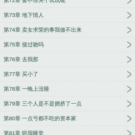
第72章 要不你哭个试试呢
第73章 地下情人
第74章 卖女求荣的事我做不出来
第75章 接过吻吗
第76章 去我那
第77章 买小了
第78章 一晚上没睡
第79章 三个人是不是拥挤了一点
第80章 一点亏都不吃的资本家
第81章 哄我睡觉