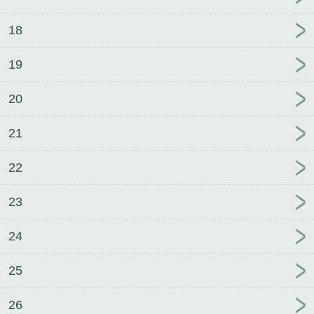
18
19
20
21
22
23
24
25
26