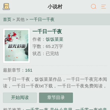
小说村
首页
> 其他 >
一千日一千夜
一千日一千夜
作者：
饭饭菜菜
字数：65.2万字
状态：已完结
最新章节：
161
一千日一千夜，饭饭菜菜作品，一千日一千夜完本阅
读，一千日一千夜txt下载，一千日一千夜免费阅读，
一千日一千夜无弹窗，...
开始阅读
章节目录
《一千日一千夜》是饭饭菜菜精心创作的其他类小
说。