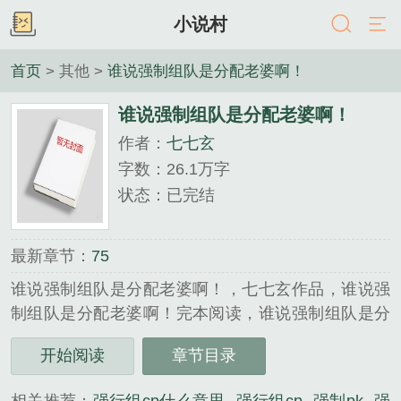
小说村
首页
> 其他 >
谁说强制组队是分配老婆啊！
谁说强制组队是分配老婆啊！
作者：
七七玄
字数：26.1万字
状态：已完结
最新章节：
75
谁说强制组队是分配老婆啊！，七七玄作品，谁说强
制组队是分配老婆啊！完本阅读，谁说强制组队是分
配老婆啊！txt下载，谁说强制组队是分配老婆啊！免
开始阅读
章节目录
费阅读，谁说强制组队是分配老婆啊！无弹窗，...
《谁说强制组队是分配老婆啊！》是七七玄精心创作