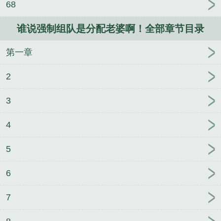
68
谁说强制组队是分配老婆啊！全部章节目录
第一章
2
3
4
5
6
7