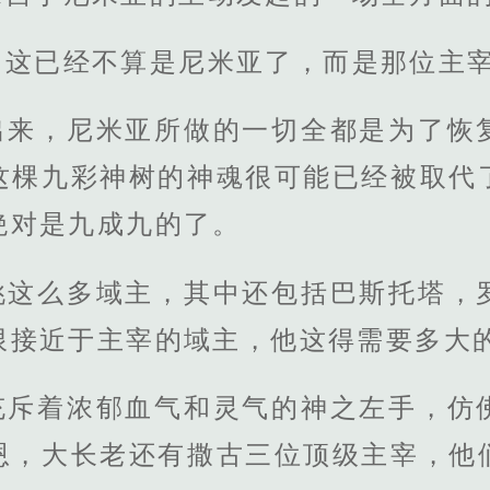
，这已经不算是尼米亚了，而是那位主
出来，尼米亚所做的一切全都是为了恢
这棵九彩神树的神魂很可能已经被取代
绝对是九成九的了。
挑这么多域主，其中还包括巴斯托塔，
限接近于主宰的域主，他这得需要多大
充斥着浓郁血气和灵气的神之左手，仿
恩，大长老还有撒古三位顶级主宰，他