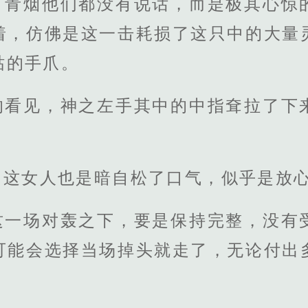
，青烟他们都没有说话，而是极其心惊
着，仿佛是这一击耗损了这只中的大量
枯的手爪。
的看见，神之左手其中的中指耷拉了下
，这女人也是暗自松了口气，似乎是放
这一场对轰之下，要是保持完整，没有
可能会选择当场掉头就走了，无论付出