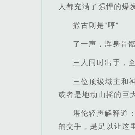
人都充满了强悍的爆
撒古则是“哼”
了一声，浑身骨
三人同时出手，
三位顶级域主和
或者是地动山摇的巨
塔伦轻声解释道
的交手，是足以让这