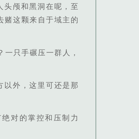
人头颅和黑洞在呢，至
去赌这颗来自于域主的
？一只手碾压一群人，
方以外，这里可还是那
有绝对的掌控和压制力