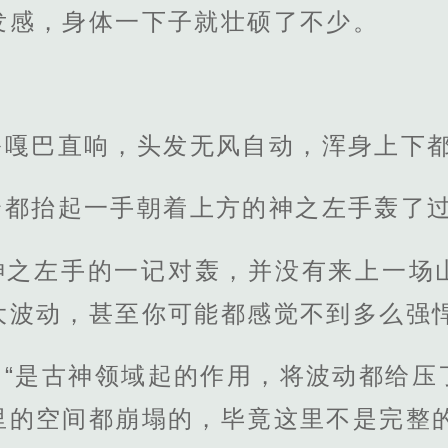
发感，身体一下子就壮硕了不少。
骼嘎巴直响，头发无风自动，浑身上下
全都抬起一手朝着上方的神之左手轰了
神之左手的一记对轰，并没有来上一场
大波动，甚至你可能都感觉不到多么强
：“是古神领域起的作用，将波动都给压
里的空间都崩塌的，毕竟这里不是完整的