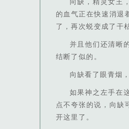
向缺，精灵女王
的血气正在快速消退
了，再次蜕变成了干
并且他们还清晰
结断了似的。
向缺看了眼青烟
如果神之左手在
点不夸张的说，向缺
开这里了。