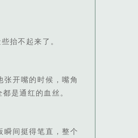
险些抬不起来了。
他张开嘴的时候，嘴角
全都是通红的血丝。
板瞬间挺得笔直，整个