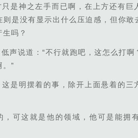
才只是神之左手而已啊，在上方还有巨
在则是没有显示出什么压迫感，但你敢
产生吗？
，低声说道：“不行就跑吧，这怎么打啊
。”
，这是明摆着的事，除开上面悬着的三
。
的，可这就是他的领域，他可是能拥