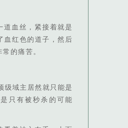
一道血丝，紧接着就是
了血红色的道子，然后
非常的痛苦。
顶级域主居然就只能是
不是只有被秒杀的可能