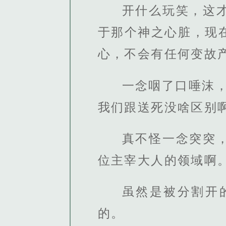
开什么玩笑，这
于那个神之心脏，现
心，不会有任何变故
一念咽了口唾沫
我们跟送死没啥区别啊
真不怪一念突突
位主宰大人的领域啊
虽然是被分割开
的。