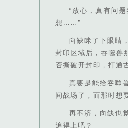
“放心，真有问
想……”
向缺眯了下眼睛
封印区域后，吞噬兽
否撕破开封印，打通
真要是能给吞噬
间战场了，而那时想
再不济，向缺也
追得上吧？