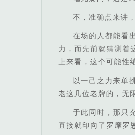
不，准确点来讲
在场的人都能看
力，而先前就猜测着
上来看，这个可能性
以一己之力来单
老这几位老牌的，无
于此同时，那只
直接就印向了罗摩罗