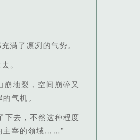
都充满了凛冽的气势。
过去。
山崩地裂，空间崩碎又
悍的气机。
了下去，不然这种程度
主宰的领域……”