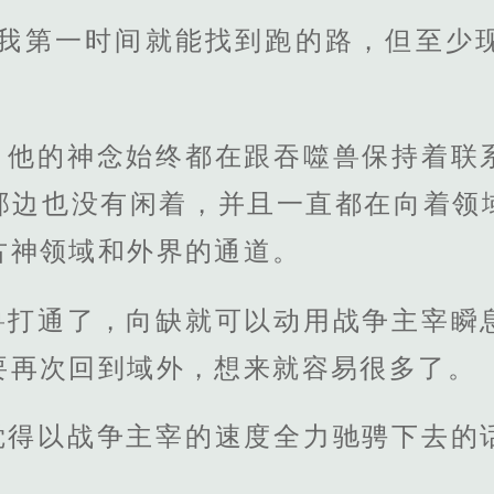
题我第一时间就能找到跑的路，但至少
，他的神念始终都在跟吞噬兽保持着联
那边也没有闲着，并且一直都在向着领
古神领域和外界的通道。
兽打通了，向缺就可以动用战争主宰瞬
要再次回到域外，想来就容易很多了。
觉得以战争主宰的速度全力驰骋下去的