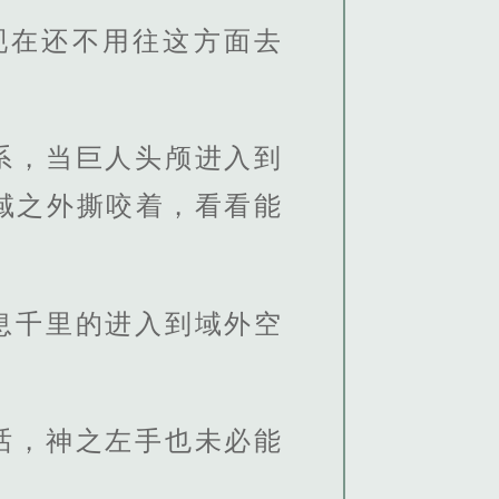
现在还不用往这方面去
系，当巨人头颅进入到
域之外撕咬着，看看能
息千里的进入到域外空
话，神之左手也未必能