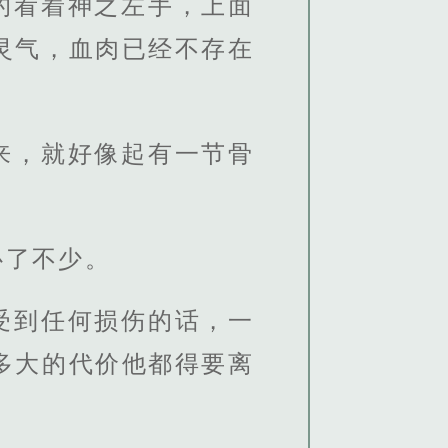
的看着神之左手，上面
灵气，血肉已经不存在
来，就好像起有一节骨
心了不少。
受到任何损伤的话，一
多大的代价他都得要离