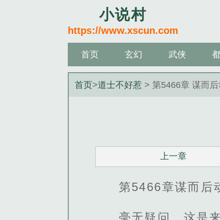
小说村
https://www.xscun.com
首页
玄幻
武侠
首页
>
道士不好惹
> 第5466章 谋而
上一章
第5466章谋而后
毫无疑问，这是