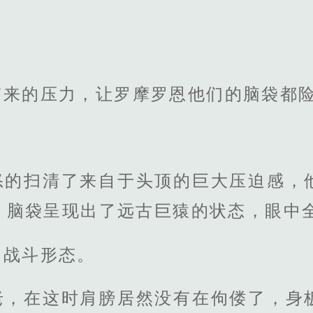
。
带来的压力，让罗摩罗恩他们的脑袋都
怒的扫清了来自于头顶的巨大压迫感，
，脑袋呈现出了远古巨猿的状态，眼中
的战斗形态。
老，在这时肩膀居然没有在佝偻了，身