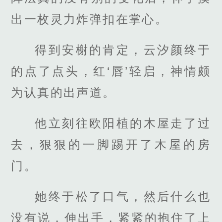
出一枚灵力炸弹扣在掌心。
得到安榭的肯定，云汐颜终于
的点了点头，红‘唇’轻启，神情颇
为认真的出声道。
他立刻往欧阳植的木屋走了过
去，狠狠的一脚踢开了木屋的房
门。
她终于松了口气，然后什么也
没有说，伸出手，紧紧的抱住了上