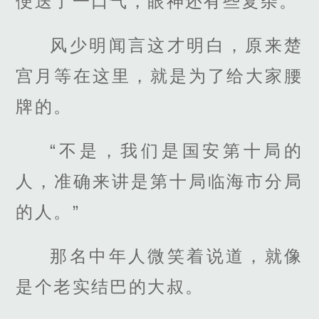
便送了一口气，眼神还有些复杂。
风少明闻言这才明白，原来楚
宫月等在这里，就是为了给大家腰
牌的。
“不是，我们是国安第十局的
人，准确来讲是第十局临海市分局
的人。”
那名中年人微笑着说道，就像
是个老实结巴的大叔。