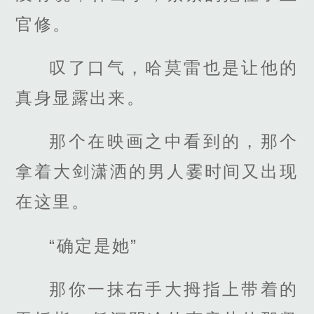
官修。
叹了口气，哈莫雷也是让他的
真身显露出来。
那个在映画之中看到的，那个
拿着大剑潇洒的男人霎时间又出现
在这里。
“确定是她”
那你一抹右手大拇指上带着的