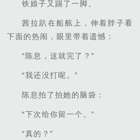
铁娘子又踢了一脚。
茜拉趴在船舷上，伸着脖子看
下面的热闹，眼里带着遗憾：
“陈息，这就完了？”
“我还没打呢。”
陈息拍了拍她的脑袋：
“下次给你留一个。”
“真的？”