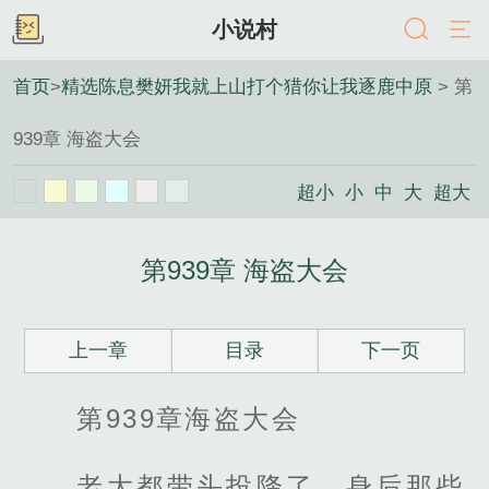
小说村
首页
>
精选陈息樊妍我就上山打个猎你让我逐鹿中原
> 第
939章 海盗大会
超小
小
中
大
超大
第939章 海盗大会
上一章
目录
下一页
第939章海盗大会
老大都带头投降了，身后那些