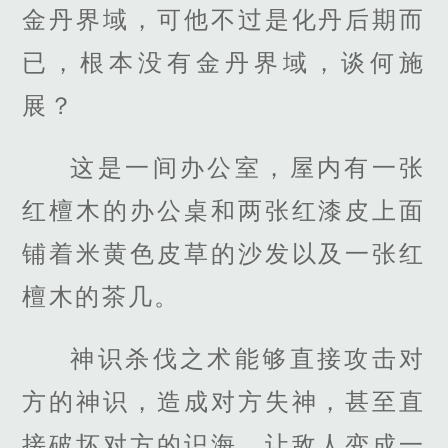
金丹界域，可他不过是化丹后期而
已，根本没有金丹界域，谈何施
展？
这是一间办公室，屋内有一张
红檀木的办公桌和两张红漆皮上面
铺着米黄色皮草的沙发以及一张红
檀木的茶几。
神识杀伐之术能够直接攻击对
方的神识，造成对方失神，甚至直
接破坏对方的识海，让敌人变成一