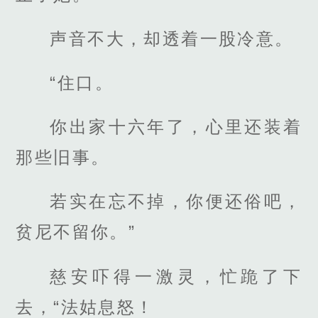
声音不大，却透着一股冷意。
“住口。
你出家十六年了，心里还装着
那些旧事。
若实在忘不掉，你便还俗吧，
贫尼不留你。”
慈安吓得一激灵，忙跪了下
去，“法姑息怒！