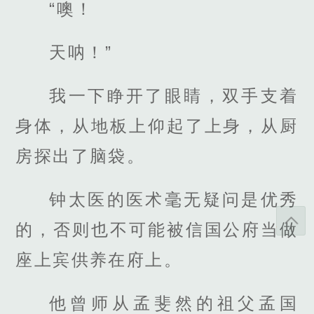
“噢！
天呐！”
我一下睁开了眼睛，双手支着
身体，从地板上仰起了上身，从厨
房探出了脑袋。
钟太医的医术毫无疑问是优秀
的，否则也不可能被信国公府当做
座上宾供养在府上。
他曾师从孟斐然的祖父孟国