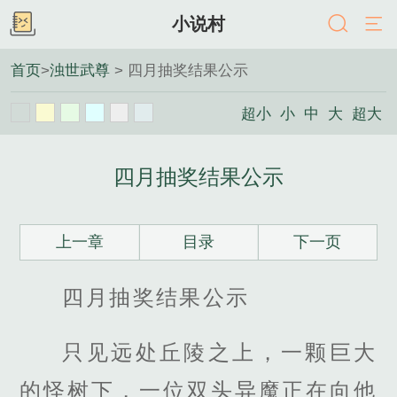
小说村
首页
>
浊世武尊
> 四月抽奖结果公示
超小
小
中
大
超大
四月抽奖结果公示
上一章
目录
下一页
四月抽奖结果公示
只见远处丘陵之上，一颗巨大
的怪树下，一位双头异魔正在向他