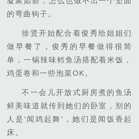
凝聚如箭，怎么也做不出一个坚固
的弯曲钩子。
徐贤开始配合着俊秀给姐姐们
做早餐了，俊秀的早餐做得很简
单，一锅辣味鳕鱼汤搭配着米饭，
鸡蛋卷和一些泡菜OK。
不一会儿开放式厨房煮的鱼汤
鲜美味道就传到她们的卧室，别的
人是‘闻鸡起舞’，她们是闻饭香起
床。