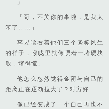
」
「哥，不关你的事啦，是我太
笨了……」
李昱晗看着他们三个谈笑风生
的样子，喉咙里就像哽着一堵硬块
般，堵得慌。
他怎么忽然觉得金蘅与自己的
距离正在逐渐拉大了？对方好
像已经变成了一个自己再也不