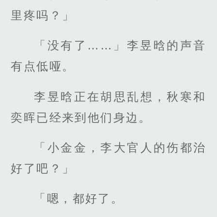
里疼吗？」
「没有了……」李昱晗的声音
有点低哑。
李昱晗正在胡思乱想，秋寒和
奕晖已经来到他们身边。
「小金金，李大官人的伤都治
好了吧？」
「嗯，都好了。