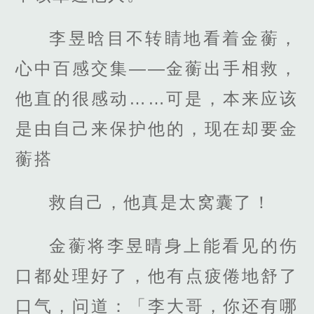
李昱晗目不转睛地看着金蘅，
心中百感交集——金蘅出手相救，
他直的很感动……可是，本来应该
是由自己来保护他的，现在却要金
蘅搭
救自己，他真是太窝囊了！
金蘅将李昱晴身上能看见的伤
口都处理好了，他有点疲倦地舒了
口气，问道：「李大哥，你还有哪