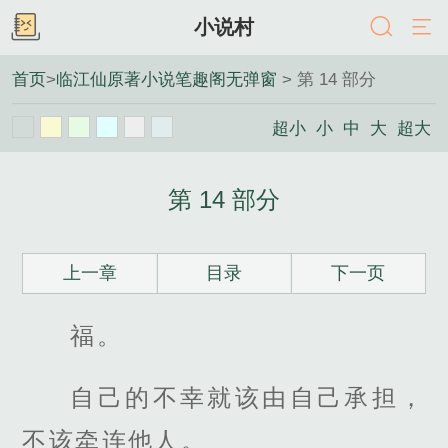
小说村
首页
>
临江仙原著小说笔趣阁无弹窗
> 第 14 部分
超小
小
中
大
超大
第 14 部分
上一章
目录
下一页
福。
自己的不幸就该由自己承担，
不该牵连他人。