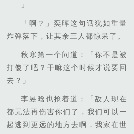
」
「啊？」奕晖这句话犹如重量
炸弹落下，让其余三人都惊呆了。
秋寒第一个问道：「你不是被
打傻了吧？干嘛这个时候才说要回
去？」
李昱晗也抢着道：「敌人现在
都无法再伤害你们了，我们可以一
起逃到更远的地方去啊，我家在世