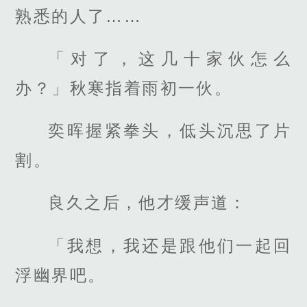
熟悉的人了……
「对了，这几十家伙怎么
办？」秋寒指着雨初一伙。
奕晖握紧拳头，低头沉思了片
割。
良久之后，他才缓声道：
「我想，我还是跟他们一起回
浮幽界吧。