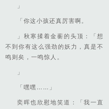
」
「你这小孩还真厉害啊。
」秋寒揉着金蘅的头顶：「想
不到你有这么强劲的妖力，真是不
鸣则矣，一鸣惊人。
」
「嘿嘿……」
奕晖也欣慰地笑道：「我一直