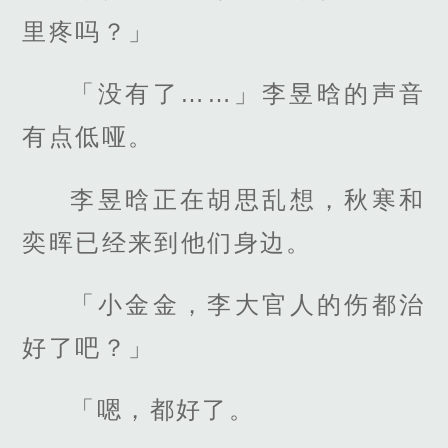
里疼吗？」
「没有了……」李昱晗的声音
有点低哑。
李昱晗正在胡思乱想，秋寒和
奕晖已经来到他们身边。
「小金金，李大官人的伤都治
好了吧？」
「嗯，都好了。