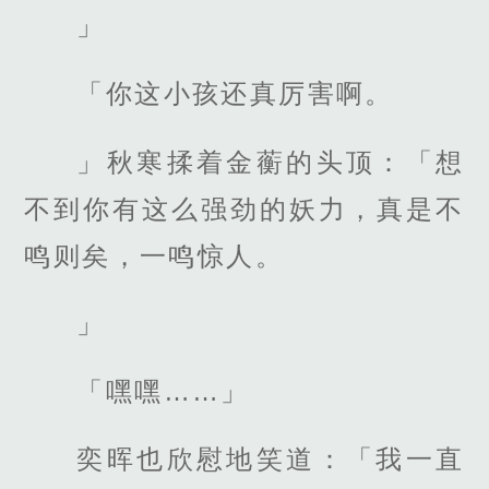
」
「你这小孩还真厉害啊。
」秋寒揉着金蘅的头顶：「想
不到你有这么强劲的妖力，真是不
鸣则矣，一鸣惊人。
」
「嘿嘿……」
奕晖也欣慰地笑道：「我一直