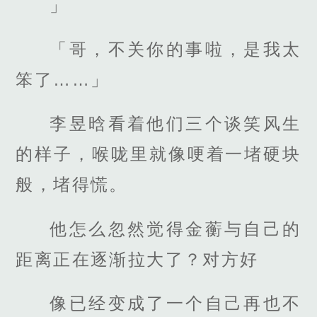
」
「哥，不关你的事啦，是我太
笨了……」
李昱晗看着他们三个谈笑风生
的样子，喉咙里就像哽着一堵硬块
般，堵得慌。
他怎么忽然觉得金蘅与自己的
距离正在逐渐拉大了？对方好
像已经变成了一个自己再也不