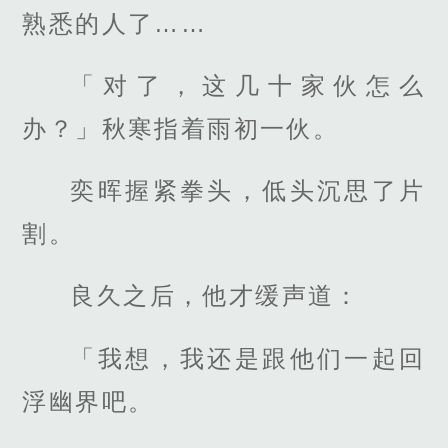
熟悉的人了……
「对了，这几十家伙怎么
办？」秋寒指着雨初一伙。
奕晖握紧拳头，低头沉思了片
割。
良久之后，他才缓声道：
「我想，我还是跟他们一起回
浮幽界吧。