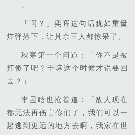
」
「啊？」奕晖这句话犹如重量
炸弹落下，让其余三人都惊呆了。
秋寒第一个问道：「你不是被
打傻了吧？干嘛这个时候才说要回
去？」
李昱晗也抢着道：「敌人现在
都无法再伤害你们了，我们可以一
起逃到更远的地方去啊，我家在世