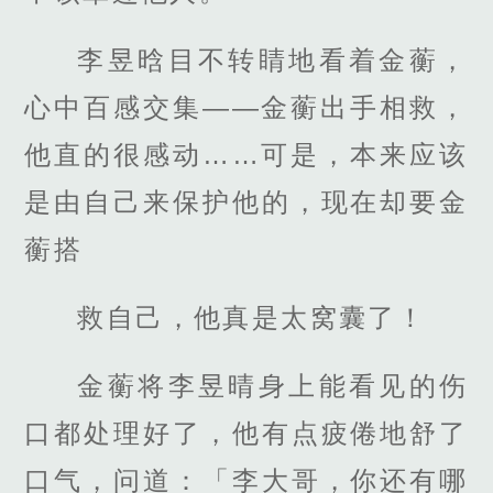
李昱晗目不转睛地看着金蘅，
心中百感交集——金蘅出手相救，
他直的很感动……可是，本来应该
是由自己来保护他的，现在却要金
蘅搭
救自己，他真是太窝囊了！
金蘅将李昱晴身上能看见的伤
口都处理好了，他有点疲倦地舒了
口气，问道：「李大哥，你还有哪