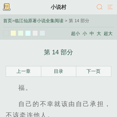
小说村
首页
>
临江仙原著小说全集阅读
> 第 14 部分
超小
小
中
大
超大
第 14 部分
上一章
目录
下一页
福。
自己的不幸就该由自己承担，
不该牵连他人。