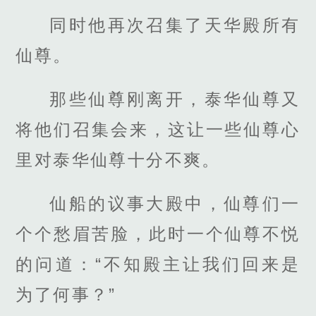
同时他再次召集了天华殿所有
仙尊。
那些仙尊刚离开，泰华仙尊又
将他们召集会来，这让一些仙尊心
里对泰华仙尊十分不爽。
仙船的议事大殿中，仙尊们一
个个愁眉苦脸，此时一个仙尊不悦
的问道：“不知殿主让我们回来是
为了何事？”