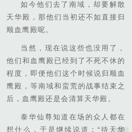
如今他们去了南域，却要解散
天华殿，那他们当初还不如直接归
顺血鹰殿呢。
当然，现在说这些也没用了，
他们和血鹰殿已经到了不死不休的
程度，即便他们这个时候说归顺血
鹰殿，等南域和蛮荒的战事结束之
后，血鹰殿还是会清算天华殿。
泰华仙尊知道在场的众人都在
想什么，于是继续说道：“待天华