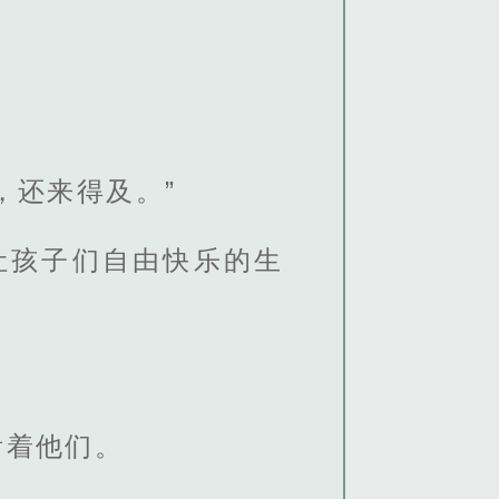
，还来得及。”
让孩子们自由快乐的生
看着他们。