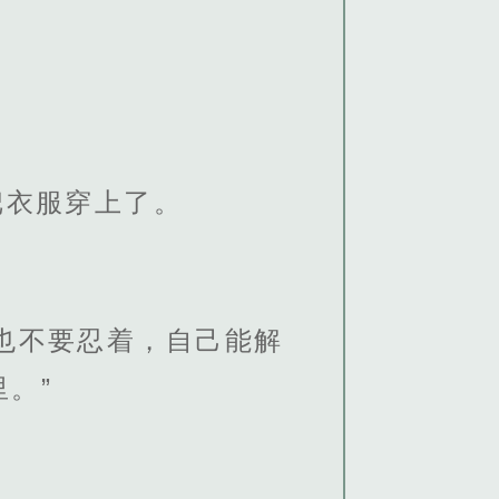
把衣服穿上了。
也不要忍着，自己能解
。”