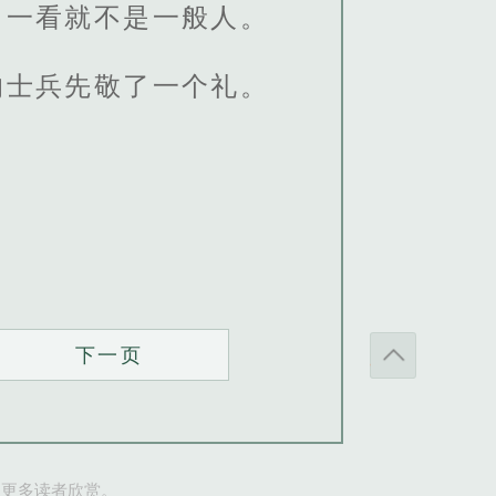
，一看就不是一般人。
的士兵先敬了一个礼。
下一页
让更多读者欣赏。