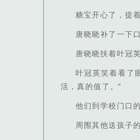
糖宝开心了，提
唐晓晓补了一下
唐晓晓扶着叶冠英
叶冠英笑着看了
活，真的值了。”
他们到学校门口
周围其他送孩子