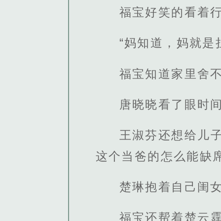
福宝好笑的看着行
“妈知道，妈就是
福宝知道家里舍
唐晓晓看了眼时间
王淑芬还想给儿
这个当爸的怎么能缺席
楚琳抱着自己闺女
福宝还帮着楚云