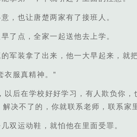
心意，也让唐楚两家有了接班人。
人早了点，全家一起送他去上学。
藏的军装拿了出来，他一大早起来，就
套衣服真精神。”
了，以后在学校好好学习，有人欺负你，
，解决不了的，你就联系老师，联系家里
好几双运动鞋，就怕他在里面受罪。