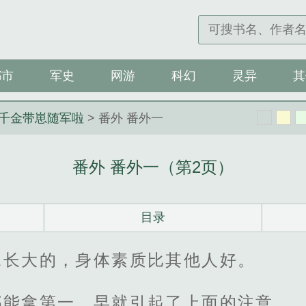
都市
军史
网游
科幻
灵异
其
真千金带崽随军啦
> 番外 番外一
番外 番外一（第2页）
目录
水长大的，身体素质比其他人好。
都能拿第一，早就引起了上面的注意。