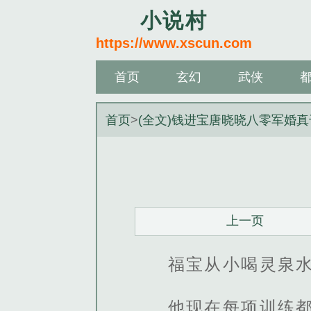
小说村
https://www.xscun.com
首页
玄幻
武侠
首页
>
(全文)钱进宝唐晓晓八零军婚
上一页
福宝从小喝灵泉
他现在每项训练