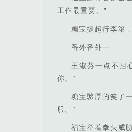
工作最重要。”
糖宝提起行李箱，
番外番外一
王淑芬一点不担
你。”
糖宝憨厚的笑了
服。”
福宝举着拳头威胁