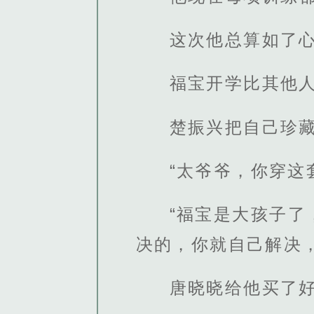
这次他总算如了
福宝开学比其他
楚振兴把自己珍
“太爷爷，你穿这
“福宝是大孩子
决的，你就自己解决
唐晓晓给他买了