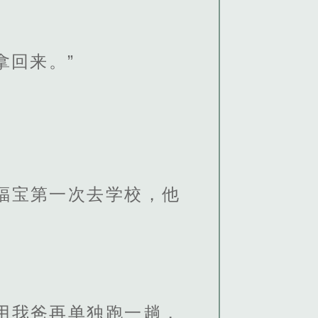
拿回来。”
福宝第一次去学校，他
用我爸再单独跑一趟，