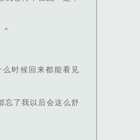
。”
什么时候回来都能看见
都忘了我以后会这么舒