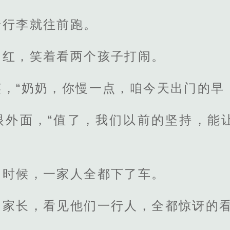
着行李就往前跑。
口红，笑着看两个孩子打闹。
，“奶奶，你慢一点，咱今天出门的早
眼外面，“值了，我们以前的坚持，能
的时候，一家人全都下了车。
的家长，看见他们一行人，全都惊讶的