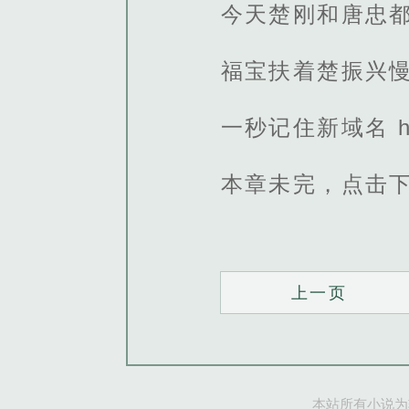
今天楚刚和唐忠
福宝扶着楚振兴
一秒记住新域名 http
本章未完，点击
上一页
本站所有小说为