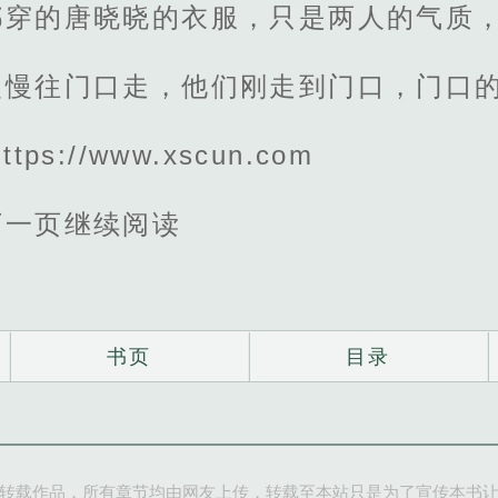
都穿的唐晓晓的衣服，只是两人的气质
慢慢往门口走，他们刚走到门口，门口
s://www.xscun.com
下一页继续阅读
书页
目录
转载作品，所有章节均由网友上传，转载至本站只是为了宣传本书