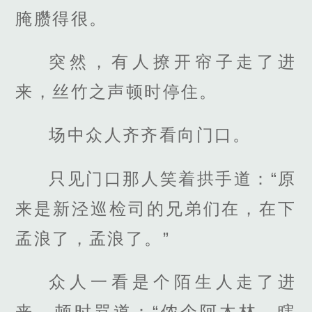
腌臜得很。
突然，有人撩开帘子走了进
来，丝竹之声顿时停住。
场中众人齐齐看向门口。
只见门口那人笑着拱手道：“原
来是新泾巡检司的兄弟们在，在下
孟浪了，孟浪了。”
众人一看是个陌生人走了进
来，顿时骂道：“侬个阿木林，瞎