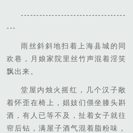
----------------------------------
---
雨丝斜斜地扫着上海县城的同
欢巷，月娘家院里丝竹声混着淫笑
飘出来。
堂屋内烛火摇红，几个汉子敞
着怀歪在椅上，娼妓们偎坐膝头斟
酒，有人已等不及，扯着女子就往
帘后钻，满屋子酒气混着脂粉味，