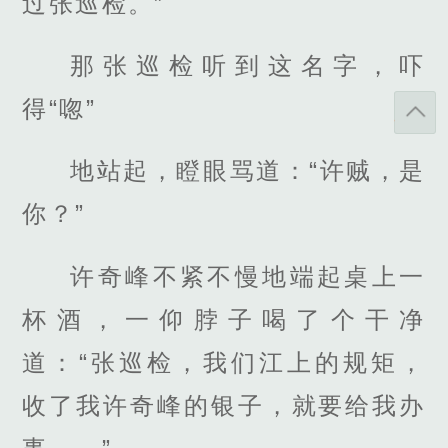
过张巡检。”
那张巡检听到这名字，吓
得“唿”
地站起，瞪眼骂道：“许贼，是
你？”
许奇峰不紧不慢地端起桌上一
杯酒，一仰脖子喝了个干净
道：“张巡检，我们江上的规矩，
收了我许奇峰的银子，就要给我办