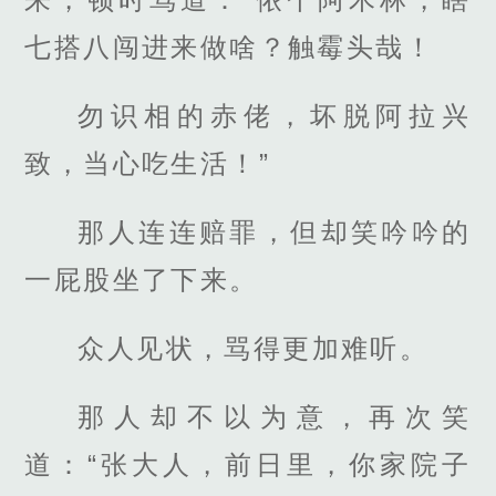
七搭八闯进来做啥？触霉头哉！
勿识相的赤佬，坏脱阿拉兴
致，当心吃生活！”
那人连连赔罪，但却笑吟吟的
一屁股坐了下来。
众人见状，骂得更加难听。
那人却不以为意，再次笑
道：“张大人，前日里，你家院子