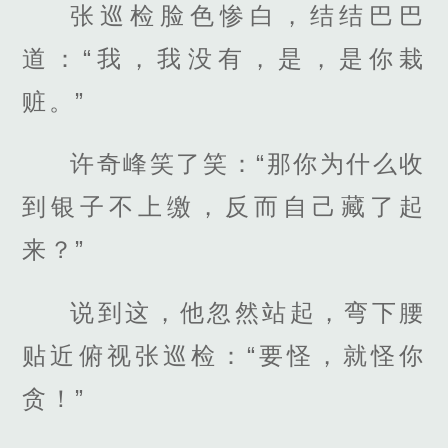
张巡检脸色惨白，结结巴巴
道：“我，我没有，是，是你栽
赃。”
许奇峰笑了笑：“那你为什么收
到银子不上缴，反而自己藏了起
来？”
说到这，他忽然站起，弯下腰
贴近俯视张巡检：“要怪，就怪你
贪！”