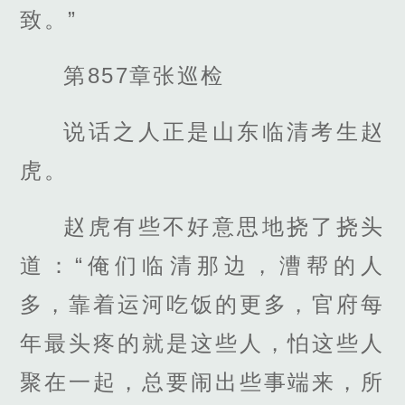
致。”
第857章张巡检
说话之人正是山东临清考生赵
虎。
赵虎有些不好意思地挠了挠头
道：“俺们临清那边，漕帮的人
多，靠着运河吃饭的更多，官府每
年最头疼的就是这些人，怕这些人
聚在一起，总要闹出些事端来，所