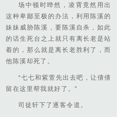
场中顿时哗然，凌霄竟然用出
这种卑鄙至极的办法，利用陈溪的
妹妹威胁陈溪，要陈溪自杀，如此
的话生死台之上就只有离长老是站
着的，那么就是离长老胜利了，而
他陈溪却死了。
“七七和紫萱先出去吧，让倩倩
留在这里帮我就好了。”
司徒轩下了逐客令道。