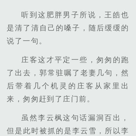
听到这肥胖男子所说，王皓也
是清了清自己的嗓子，随后缓缓的
说了一句。
庄客这才平定一些，匆匆的跑
了出去，郭常驻嘱了老妻几句，然
后带着几个机灵的庄客从家里出
来，匆匆赶到了庄门前。
虽然李云枫这句话漏洞百出，
但是此时被抓的是李云雪，所以李