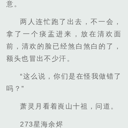
意。
两人连忙跑了出去，不一会，
拿了一个痰盂进来，放在清欢面
前，清欢的脸已经煞白煞白的了，
额头也冒出不少汗。
“这么说，你们是在怪我做错了
吗？”
萧灵月看着崀山十祖，问道。
273星海余烬