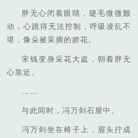
胖无心闭着眼睛，睫毛微微颤
动，心跳得无法控制，呼吸凌乱不
堪，像朵被采摘的娇花。
宋钱变身采花大盗，朝着胖无
心靠近。
……
与此同时，冯万剑石屋中。
冯万剑坐在椅子上，眉头拧成