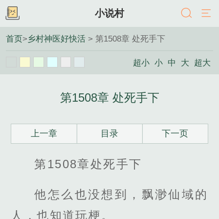
小说村
首页
>
乡村神医好快活
> 第1508章 处死手下
超小
小
中
大
超大
第1508章 处死手下
上一章
目录
下一页
第1508章处死手下
他怎么也没想到，飘渺仙域的
人，也知道玩梗。