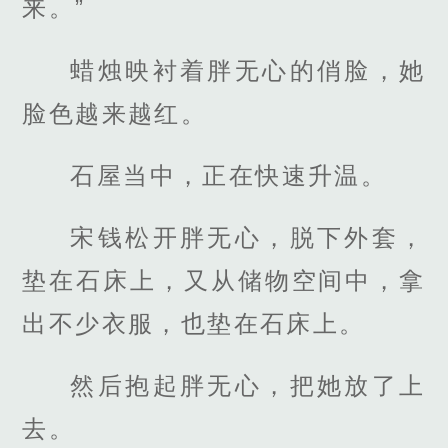
来。”
蜡烛映衬着胖无心的俏脸，她
脸色越来越红。
石屋当中，正在快速升温。
宋钱松开胖无心，脱下外套，
垫在石床上，又从储物空间中，拿
出不少衣服，也垫在石床上。
然后抱起胖无心，把她放了上
去。