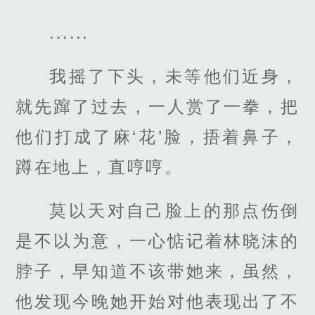
......
我摇了下头，未等他们近身，
就先蹿了过去，一人赏了一拳，把
他们打成了麻‘花’脸，捂着鼻子，
蹲在地上，直哼哼。
莫以天对自己脸上的那点伤倒
是不以为意，一心惦记着林晓沫的
脖子，早知道不该带她来，虽然，
他发现今晚她开始对他表现出了不