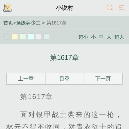
小说村
首页
>
顶级弃少二
> 第1617章
超小
小
中
大
超大
第1617章
上一章
目录
下一页
第1617章
面对银甲战士袭来的这一枪，
林云不得不收回，对青衣剑士的追