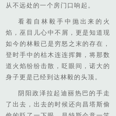
从不远处的一个房门口响起。
看着自林毅手中抛出来的火
焰，巫目儿心中不屑，更是知道现
如今的林毅已是穷怒之末的存在，
登时手中的枯木连连挥舞，将那数
道火焰纷纷击散，眨眼间，诺大的
身子更是已经到达林毅的头顶。
阴阳政泽拉起迪丽热巴的手走
了出去，出去的时候还向昌塔斯偷
偷的眨了一下眼，昌特斯会意一笑