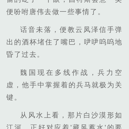
便吩咐唐伟去做一些事情了。
话音未落，便教云凤泽信手弹
出的酒杯堵住了嘴巴，吚吚呜呜地
昏了过去。
魏国现在多线作战，兵力空
虚，他手中掌握着的兵马就极为关
键。
从风水上看，那片白沙漠形如
江河，正好对应着’藏风蓄水’的要