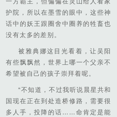
一方霸主，但偏偏在灵山给人看家
护院，所以在墨雪的眼中，这些神
话中的妖王跟圈舍中圈养的牲畜也
没有太多的差别。
被雅典娜这目光看着，让吴阳
有些飘飘然，世界上哪一个父亲不
希望被自己的孩子崇拜着呢。
“不知道，不过我听说晨星共和
国现在正在到处造桥修路，需要很
多人手，投降的话……命肯定是能