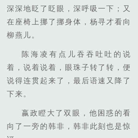
深深地眨了眨眼，深呼吸一下；又
在座椅上挪了挪身体，杨寻才看向
柳燕儿。
陈海凌有点儿吞吞吐吐的说
着，说着说着，眼珠子转了转，便
说得连贯起来了，最后语速又降了
下来。
嬴政瞪大了双眼，他困惑的看
向了一旁的韩非，韩非此刻也是惊