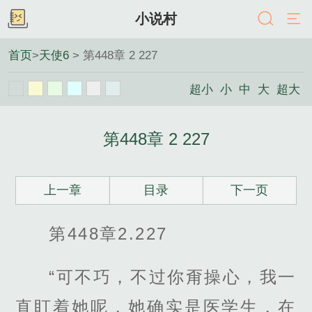
小说村
首页
>
天使6
> 第448章 2 227
超小
小
中
大
超大
第448章 2 227
上一章
目录
下一页
第448章2.227
“可不巧，不过你甭操心，我一
直盯着她呢，她确实是医学生，在