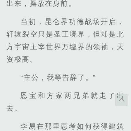
出来，摆放在身前。
当初，昆仑界功德战场开启，
轩辕裂空只是圣王境界，但却是北
方宇宙主宰世界万墟界的领袖，天
资极高。
“主公，我等告辞了。”
恩宝和方家两兄弟就走了出
去。
李易在那里思考如何获得建筑