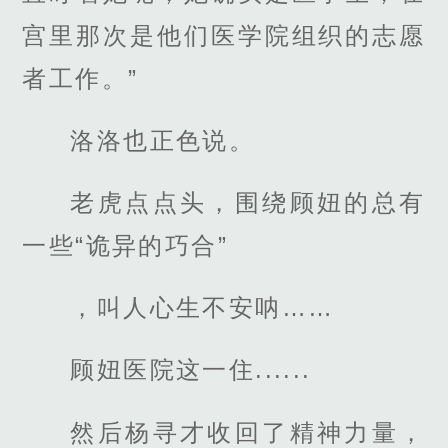
宫里那次是他们医学院组织的志愿
者工作。”
洛洛也正色说。
老虎点点头，围绕顾妞的总有
一些“诡异的巧合”
，叫人心生不安呐……
顾妞医院这一住......
然后杨寻才收回了精神力量，