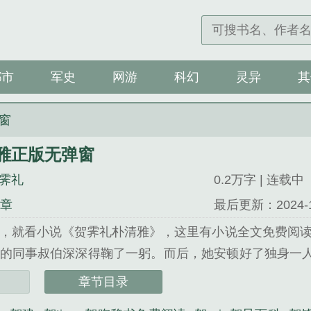
都市
军史
网游
科幻
灵异
其
窗
雅正版无弹窗
霁礼
0.2万字 | 连载中
4章
最后更新：2024-10-
，就看小说《贺霁礼朴清雅》，这里有小说全文免费阅读
的同事叔伯深深得鞠了一躬。而后，她安顿好了独身一人的
公里，12个小时，钟朴清雅终于抵达了上海，玉桂园。.....
章节目录
正版无弹窗》是朴清雅贺霁礼精心创作的玄幻类小说。