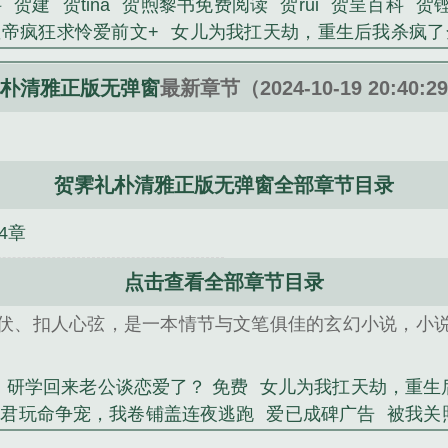
科
贺建
贺tina
贺煦黎书免费阅读
贺rui
贺呈百科
贺
帝疯狂求怜爱前文+
女儿为我扛天劫，重生后我杀疯了
毛帅林知
权力巅峰：从报复出轨老婆开始
室友知道我
照的罪臣，居然是朱厚熜发小实力派
古镇的轮回：诅咒之
朴清雅正版无弹窗
最新章节（2024-10-19 20:40:
跑
浮屠局
初入军属大院的我被团宠了高质量好文
万人
谈恋爱了？ 免费
老婆瞒着我堕胎，称我只是替身精选作
贺霁礼朴清雅正版无弹窗全部章节目录
4章
点击查看全部章节目录
伏、扣人心弦，是一本情节与文笔俱佳的玄幻小说，小
研学回来老公谈恋爱了？ 免费
女儿为我扛天劫，重生
夫君玩命争宠，我卷铺盖连夜逃跑
爱已成碑广告
被我关
质量好文
古镇的轮回：诅咒之链后续+
毛帅林知
权力