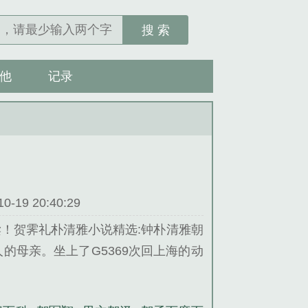
搜 索
他
记录
19 20:40:29
！贺霁礼朴清雅小说精选:钟朴清雅朝
母亲。坐上了G5369次回上海的动
.