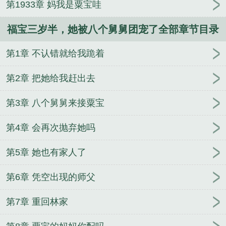
第1933章 妈我是粟宝哇
她被八个舅舅团宠了短剧
福宝三岁半她被八个舅舅
团宠了TXT
她被八个舅舅团宠了 萌汉子
福宝三岁半
福宝三岁半，她被八个舅舅团宠了全部章节目录
她被八个舅舅团宠了慢画
她被八个舅舅团宠了漫画
免费完整版
福宝三岁半她被八个舅舅团宠了txt
福宝
第1章 不认错就给我跪着
三岁半她被八个舅舅团宠了百科
福宝三岁半她被八
个舅舅团宠了结局
她被八个舅舅团宠了m.bookabc
第2章 把她给我赶出去
福宝三岁半她被八个舅舅团宠了漫画免费阅读六漫
画
福宝三岁半她被八个舅舅团宠了人物介绍
福宝三
第3章 八个舅舅来接粟宝
岁半她被八个舅舅团宠了视频全集观看
修仙：我靠
第4章 会再次抛弃她吗
多子多福当仙帝
穿到八零当“后妈”
大国重坦
大
佬，抽卡吗
狂龙下山祸害师姐
拒绝校花，转职剑仙
第5章 她也有家人了
的我无敌了
九指道尊
乖乖小夫郎
绝地求生之变身
女主播
暗恋有回音
这个剑修太卷了
她马甲一掉，
第6章 凭空出现的师父
全球都轰动了
师父飞升,六个师姐缠上我
修仙归
来：离婚后,你哭什么
武道：我既是刀尊又是剑皇
第7章 重回林家
我只搞副业，美女怎么越来越多
告别渣男后，我被
霸总蛇夫缠腰贴
大宋皇太子日常
晋少的掌心宠
极