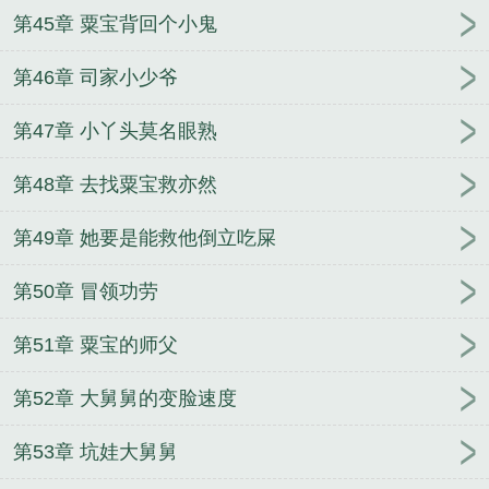
第45章 粟宝背回个小鬼
第46章 司家小少爷
第47章 小丫头莫名眼熟
第48章 去找粟宝救亦然
第49章 她要是能救他倒立吃屎
第50章 冒领功劳
第51章 粟宝的师父
第52章 大舅舅的变脸速度
第53章 坑娃大舅舅