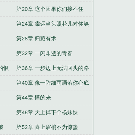
第20章 这个因果你们接不住
第24章 霉运当头照花儿对你笑
第28章 归藏有术
第32章 一闪即逝的青春
的恨
第36章 一步迈上无法回头的路
第40章 像一阵细雨洒落你心底
第44章 懂的来
第48章 天上掉下个杨妹妹
哦
第52章 喜上眉梢不为惊蛰