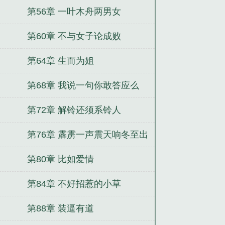
第56章 一叶木舟两男女
第60章 不与女子论成败
第64章 生而为姐
第68章 我说一句你敢答应么
第72章 解铃还须系铃人
第76章 霹雳一声震天响冬至出
场
第80章 比如爱情
第84章 不好招惹的小草
第88章 装逼有道