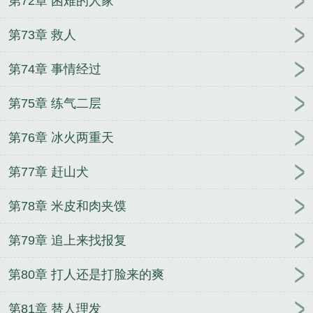
第72章 困难的人家
第73章 救人
第74章 事情经过
第75章 练气二层
第76章 冰火两重天
第77章 赶山犬
第78章 米皮和肉夹馍
第79章 追上来找报复
第80章 打人还是打脸来的爽
第81章 替人理发