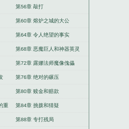
第56章 敲打
第60章 熔炉之城的大公
第64章 令人绝望的事实
第68章 恶魔巨人和神器英灵
第72章 露娜法师魔像傀儡
发
第76章 绝对的碾压
第80章 赎金和赔款
的重
第84章 挑拨和猜疑
第88章 专打残局