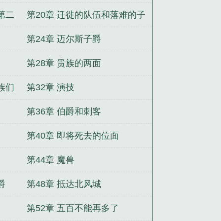
第二
第20章 迁徙的队伍和落难的子
爵
第24章 迈尔斯子爵
第28章 贵族的两面
族们
第32章 演技
第36章 伯爵和刺客
第40章 即将死去的位面
第44章 魔兽
爵
第48章 抵达北风城
第52章 五百不能再多了