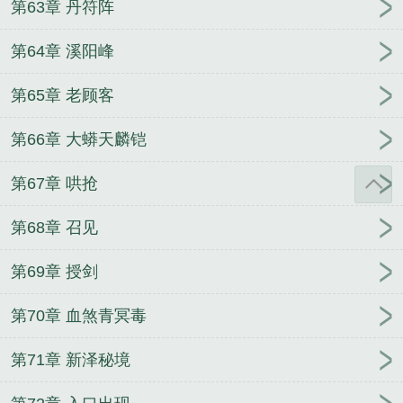
第63章 丹符阵
第64章 溪阳峰
第65章 老顾客
第66章 大蟒天麟铠
第67章 哄抢
第68章 召见
第69章 授剑
第70章 血煞青冥毒
第71章 新泽秘境