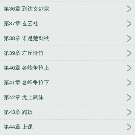
第36章 到达玄剑宗
第37章 玄云社
第38章 谁是楚剑秋
第39章 左丘怜竹
第40章 各峰争抢上
第41章 各峰争抢下
第42章 无上武体
第43章 蹭饭
第44章 上课