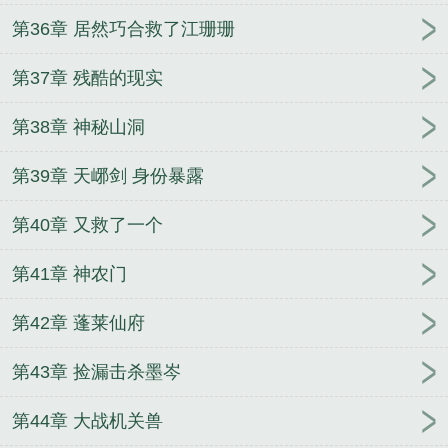
第36章 居然巧合救了江珊珊
第37章 残酷的现实
第38章 神秘山洞
第39章 天峫剑 身份暴露
第40章 又救了一个
第41章 神农门
第42章 蓬莱仙府
第43章 捡漏击杀墨岑
第44章 大战机关兽