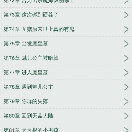
第72章 合力击杀魔帅级别修士
第73章 这次碰到硬茬了
第74章 互赠原来世上真的有鬼
第75章 出发魔皇墓
第76章 魅儿公主被暗算
第77章 进入魔皇墓
第78章 遇到魅儿公主
第79章 陈群的失落
第80章 回到天蓝大陆
第81章 天灵根的小男孩