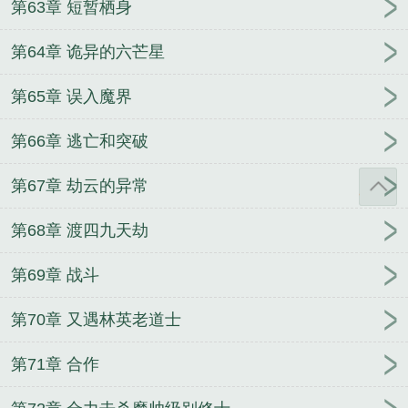
第63章 短暂栖身
第64章 诡异的六芒星
第65章 误入魔界
第66章 逃亡和突破
第67章 劫云的异常
第68章 渡四九天劫
第69章 战斗
第70章 又遇林英老道士
第71章 合作