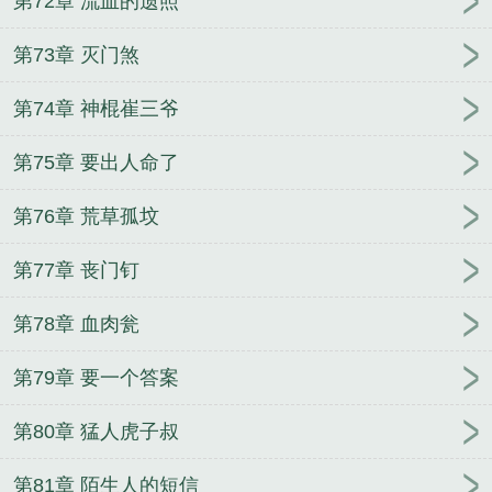
第72章 流血的遗照
第73章 灭门煞
第74章 神棍崔三爷
第75章 要出人命了
第76章 荒草孤坟
第77章 丧门钉
第78章 血肉瓮
第79章 要一个答案
第80章 猛人虎子叔
第81章 陌生人的短信