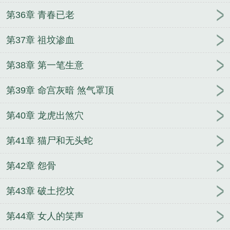
第36章 青春已老
第37章 祖坟渗血
第38章 第一笔生意
第39章 命宫灰暗 煞气罩顶
第40章 龙虎出煞穴
第41章 猫尸和无头蛇
第42章 怨骨
第43章 破土挖坟
第44章 女人的笑声