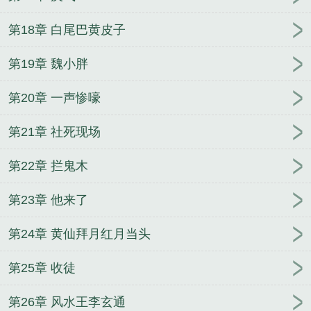
第18章 白尾巴黄皮子
第19章 魏小胖
第20章 一声惨嚎
第21章 社死现场
第22章 拦鬼木
第23章 他来了
第24章 黄仙拜月红月当头
第25章 收徒
第26章 风水王李玄通