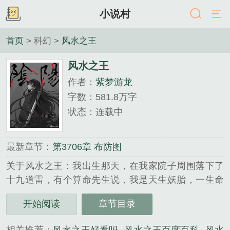
小说村
首页
> 科幻 >
风水之王
风水之王
作者：
紫梦游龙
字数：581.8万字
状态：连载中
最新章节：
第3706章 布防图
关于风水之王：我出生那天，在我家院子周围落下了
十九道雷，有个算命先生说，我是天生妖胎，一生命
犯十八劫，不是别人死就是我死，结果那算命先生在
开始阅读
章节目录
我出生第一天就应了我的劫，抱着我刚出了村口就突
然暴毙！...