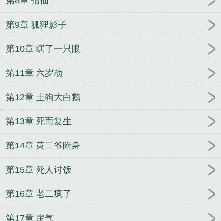
第8章 招仙
第9章 狐狸影子
第10章 瞎了一只眼
第11章 六岁劫
第12章 土狗大白鹅
第13章 死而复生
第14章 黄二爷附身
第15章 死人讨饭
第16章 老二疯了
第17章 戾气