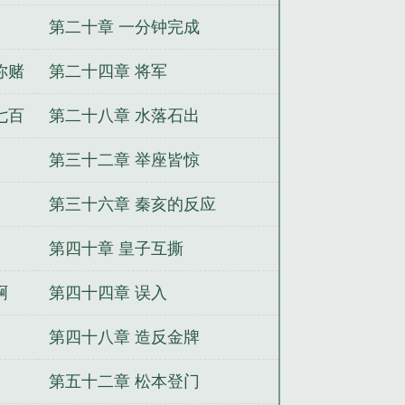
第二十章 一分钟完成
你赌
第二十四章 将军
七百
第二十八章 水落石出
第三十二章 举座皆惊
第三十六章 秦亥的反应
第四十章 皇子互撕
啊
第四十四章 误入
第四十八章 造反金牌
第五十二章 松本登门