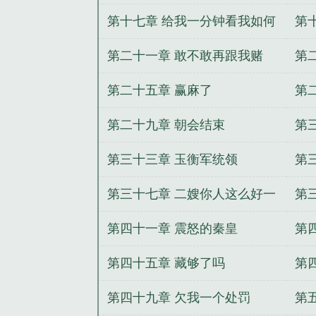
第十七章 给我一分钟看我如何
第
破解掉这个玩意儿
第二十一章 敢不敢再跟我赌
第
第二十五章 赢麻了
第
第二十九章 朝会结束
第
第三十三章 玉衡军统领
第
取
第三十七章 二嫂你人这么好一
第
定会帮我的对吧
第四十一章 震怒的秦皇
第
第四十五章 藏够了吗
第
第四十九章 欠我一个处罚
第