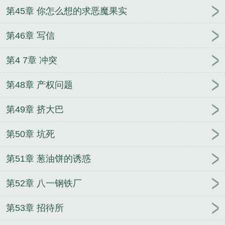
第45章 你怎么想的求恶魔果实
第46章 写信
第4 7章 冲突
第48章 产权问题
第49章 挤大巴
第50章 坑死
第51章 葱油饼的诱惑
第52章 八一钢铁厂
第53章 招待所