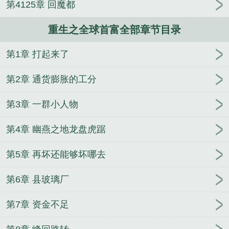
第4125章 回魔都
生之全球首富姜小白TXT
重生之全球首富 不谷
重生
之全球首富姜小白女主
重生之全球首富TXT八零
重
重生之全球首富全部章节目录
生之全球首富几个女主
重生之全球首富饱食
重生之
全球首富类似
重生之全球首富李思妍结局
重生之全
第1章 打起来了
球首富后宫团
重生之全球首富txt电子书
重生之全球
首富姜小白有几个女人
重生之全球首富姜小白全文
第2章 通货膨胀的工分
免费阅读
重生之全球首富完整版免费
重生之全球首
富唐峰
重生之全球首富TXT
重生之全球首富有几个
第3章 一群小人物
女主
重生之全球首富秦宏宇
重生之全球首富txt八
第4章 幽燕之地龙盘虎踞
零
重生之全球首富txt全本
重生之全球首富介绍
重
生之全球首富女主角
重生之全球首富的
重生之全球
第5章 再坏还能够坏哪去
首富最新
重生之全球首富女主
重生之全球首富苏
灿
重生之全球首富李思妍的结局
重生之全球首富
第6章 县玻璃厂
小小扬扬
重生之全球首富刘梅结局后来报仇了没
重
生之全球首富好看吗
重生之全球首富笔趣阁
重生之
第7章 资金不足
全球首富姜小白最新
重生之全球首富TXT精校
重生
之全球首富TXT地址
重生之全球首富姜小白
重生之