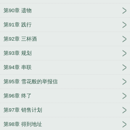
第90章 遗物
第91章 践行
第92章 三杯酒
第93章 规划
第94章 串联
第95章 雪花般的举报信
第96章 终了
第97章 销售计划
第98章 得到地址