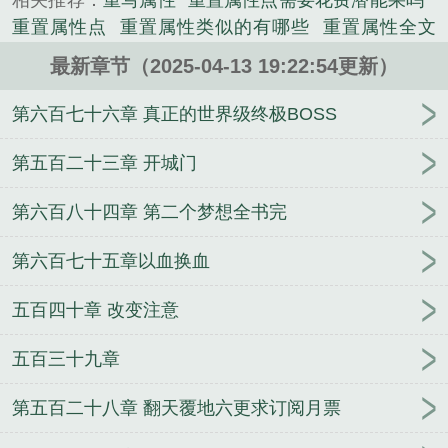
相关推荐：
重写属性
重置属性点需要花费潜能果吗
重置属性点
重置属性类似的有哪些
重置属性全文
TXT
2077 重置属性点
孩子属性点重置格式不对
最新章节（2025-04-13 19:22:54更新）
20772.0重置属性
2077重置属性
刀剑英雄多少级可
以重置属性
重置属性点还需要消耗潜能果吗
重置属
第六百七十六章 真正的世界级终极BOSS
性txt
烟雨江湖重置属性
暗黑2大箱子重置属性
星
球重启宠物怎么重置属性
上古卷轴5改变种族不重置
第五百二十三章 开城门
属性
重置属性百度百科
云游仙人重置属性
重新加
第六百八十四章 第二个梦想全书完
属性
修改属性值
重置属性点要多少仙玉
转历史门
派能重置属性
骑砍2怎么重置属性
属性如何更改
赛
第六百七十五章以血换血
博朋克重置属性
烟雨江湖40级后怎么重置属性
进行
重置
重置选项
2077怎么重置属性
重置属性点需要
五百四十章 改变注意
多少经验
qq三国70武器重置属性
属性更改
重置所
有设定是什么意思
火炬之光2重置属性
重制属性点
五百三十九章
重置属性点需要多少仙玉
渡劫重置属性
重置所有
qq三国装备重置属性
2077 2.0重置属性
恢复属性
第五百二十八章 翻天覆地六更求订阅月票
重置属性 非风非云
赛博朋克2077重置属性
重置属