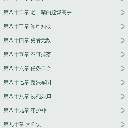
第八十二章 老一辈的超级高手
第八十三章 知己知彼
第八十四章 勇者无敌
第八十五章 不可掉落
第八十六章 任务二合一
第八十七章 魔法军团
第八十八章 视死如归
第八十九章 守护神
第九十章 大阵仗