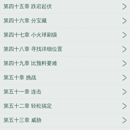
第四十五章 跌宕起伏
第四十六章 分宝藏
第四十七章 小火球刷级
第四十八章 寻找详细位置
第四十九章 比预料要难
第五十章 挑战
第五十一章 连击
第五十二章 轻松搞定
第五十三章 威胁