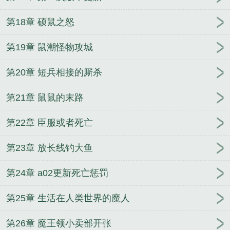
第18章 硕鼠之怒
第19章 鼠潮怪物攻城
第20章 短兵相接的厮杀
第21章 鼠鼠的末路
第22章 臣服或者死亡
第23章 放长线钓大鱼
第24章 a02更新死亡惩罚
第25章 生活在人类世界的魔人
第26章 魔王领小卖部开张