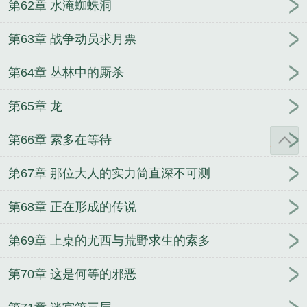
第62章 水淹蜘蛛洞
第63章 战争动员求月票
第64章 丛林中的厮杀
第65章 龙
第66章 索多在等待
第67章 那位大人的实力简直深不可测
第68章 正在形成的传说
第69章 上桌的尤西与荒野求生的索多
第70章 这是何等的邪恶