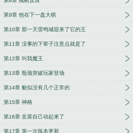
第8章 戒断反应
第9章 他在下一盘大棋
第10章 那一天雷鸣城迎来了它的王
第11章 没事的下辈子注意点就是了
第12章 叫我魔王
第13章 瓶颈突破玩家登场
第14章 貌似没有几个正常的
第15章 神格
第16章 韭菜自己动起来了
第17章 第一次版本更新