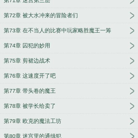
第71章 迷宫第三层
第72章 被大水冲来的冒险者们
第73章 在不当人的比赛中玩家略胜魔王一筹
第74章 囚犯的妙用
第75章 剪裙边战术
第76章 这速度开了吧
第77章 带头卷的魔王
第78章 被学长给卖了
第79章 欧克的魔法工坊
第80章 迷宫里的通缉犯