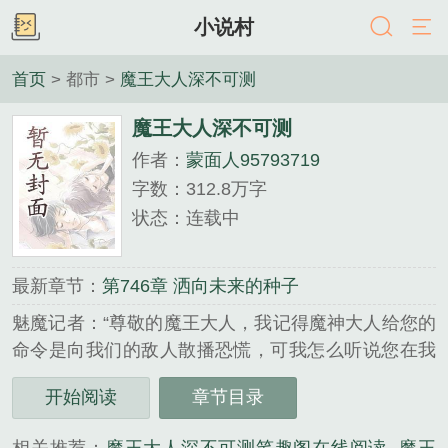
小说村
首页
> 都市 >
魔王大人深不可测
魔王大人深不可测
作者：
蒙面人95793719
字数：312.8万字
状态：连载中
最新章节：
第746章 洒向未来的种子
魅魔记者：“尊敬的魔王大人，我记得魔神大人给您的
命令是向我们的敌人散播恐慌，可我怎么听说您在我
们敌人的市中心买下了一整条街？”罗炎：“愚蠢！战
开始阅读
章节目录
术换家懂不懂？我把人类的城市买下来，人类不就只
能搬到我的地下城去住了？”魅魔记者：“可，可我听