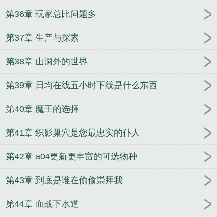
第36章 玩家总比问题多
第37章 生产与探索
第38章 山洞外的世界
第39章 日均在线五小时下线是什么东西
第40章 魔王的选择
第41章 织影巢穴是您最忠实的仆人
第42章 a04更新更丰富的可选物种
第43章 到底是谁在偷偷崇拜我
第44章 血战下水道