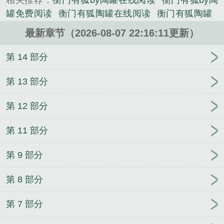
相关推荐：
衡门有狐by陶罐在线阅读
衡门有狐by陶
罐免费阅读
衡门有狐陶罐在线阅读
衡门有狐陶罐
衡门有狐陶罐百度
衡门有狐陶罐TXT百度
衡门有狐
最新章节（2026-08-07 22:16:11更新）
陶罐免费播放
衡门有狐陶罐笔趣阁
衡门有狐陶罐在
哪个网站
衡门有狐陶罐免费阅读
衡门是什么意思
第 14 部分
衡门有狐陶罐免费阅读全文最新章节
衡门有狐陶罐
全本TXT
徐平安周梦月小说笔趣阁
长安的荔枝原著
第 13 部分
小说笔趣阁无弹窗
韶华若锦by小豆蔻
潜渊原著小说
第 12 部分
全集阅读
长安的荔枝by马伯庸
小豆蔻by不止是颗
菜
酱园案悬案原著笔趣阁无弹窗
韶华若锦原著小说
第 11 部分
全集阅读
潜渊原著小说炽影
韶华若锦by不止是颗
菜
陷入我们的热恋原著小说笔趣阁无弹窗
潜渊原著
第 9 部分
小说笔趣阁无弹窗
陷入我们的热恋by耳东兔子
陷入
我们的热恋原著小说全集阅读
小豆蔻明檀江绪
长安
第 8 部分
的荔枝原著小说全集阅读
韶华若锦原著小说笔趣阁
无弹窗
七根心简原著小说笔趣阁无弹窗
酱园案悬案
第 7 部分
原著全集阅读
酱园案悬案原著翻案蒋峰