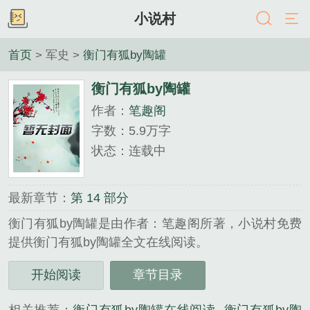
小说村
首页
> 军史 >
衡门有狐by陶罐
衡门有狐by陶罐
作者：
笔趣阁
字数：5.9万字
状态：连载中
最新章节：
第 14 部分
衡门有狐by陶罐是由作者：笔趣阁所著，小说村免费
提供衡门有狐by陶罐全文在线阅读。
三秒记住本站：小说村 网址：www.xscun.com...
开始阅读
章节目录
《衡门有狐by陶罐》是笔趣阁精心创作的军史类小
说。