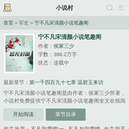
小说村
首页
> 军史 >
宁不凡宋清颜小说笔趣阁
宁不凡宋清颜小说笔趣阁
作者：
侯家三少
字数：398.2万字
状态：连载中
最新章节：
第一千四百九十七章 温碧玉来访
宁不凡宋清颜小说笔趣阁是由作者：侯家三少所著，
小说村免费提供宁不凡宋清颜小说笔趣阁全文在线阅
读。
开始阅读
章节目录
三秒记住本站：小说村 网址：www.xscun.com...
《宁不凡宋清颜小说笔趣阁》是侯家三少精心创作的